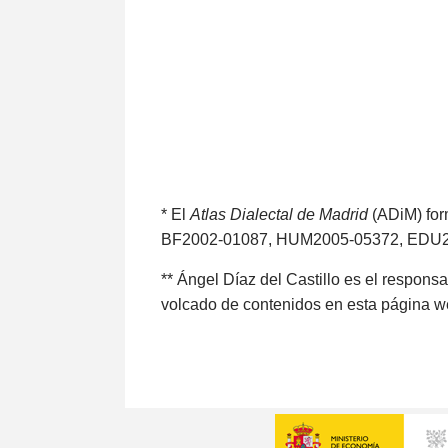
* El
Atlas Dialectal de Madrid
(ADiM) for
BF2002-01087, HUM2005-05372, EDU20
** Ángel Díaz del Castillo es el respons
volcado de contenidos en esta página w